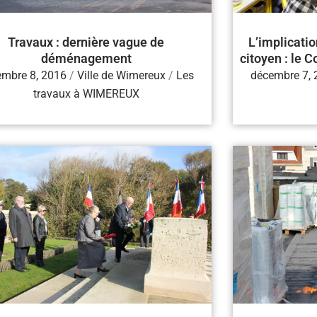
Travaux : dernière vague de
L’implicatio
déménagement
citoyen : le 
embre 8, 2016
/
Ville de Wimereux
/
Les
décembre 7,
travaux à WIMEREUX