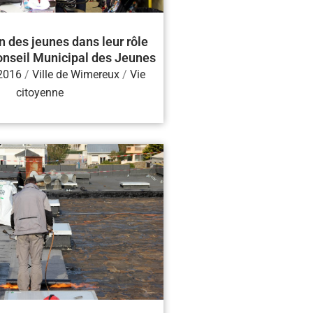
n des jeunes dans leur rôle
Conseil Municipal des Jeunes
 2016
/
Ville de Wimereux
/
Vie
citoyenne