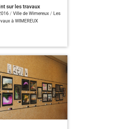
nt sur les travaux
2016
/
Ville de Wimereux
/
Les
avaux à WIMEREUX