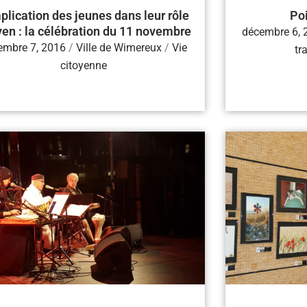
plication des jeunes dans leur rôle
Poi
yen : la célébration du 11 novembre
décembre 6, 
embre 7, 2016
/
Ville de Wimereux
/
Vie
tr
citoyenne