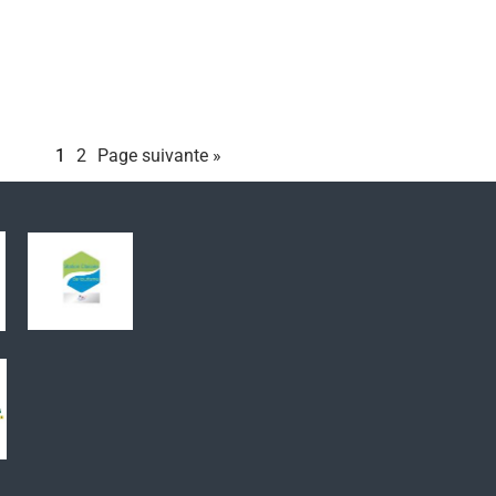
1
2
Page suivante »