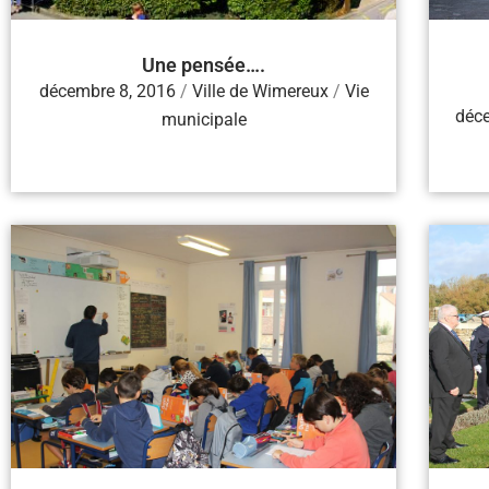
Une pensée….
décembre 8, 2016
/
Ville de Wimereux
/
Vie
déc
municipale