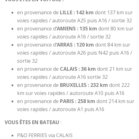
en provenance de
LILLE :
142 km
dont 137 km sur
voies rapides / autoroute A25 puis A16 / sortie 32
en provenance d
‘AMIENS :
135 km
dont 80 km sur
voies rapides / autoroute A16 / sortie 32
en provenance d
‘ARRAS :
120 km
dont 84 km sur
voies rapides / autoroute A26 puis N42 puis A16 /
sortie 32
en provenance de
CALAIS :
36 km
dont 21 km sur
voies rapides / autoroute A16 sortie 32
en provenance de
BRUXELLES :
232 km
dont 222
km sur voies rapides / autoroute A10 puis A16
en provenance de
PARIS :
258 km
dont 214 km sur
voies rapides / autoroute A1 puis A16
VOUS ÊTES EN BATEAU
:
P&O FERRIES via CALAIS