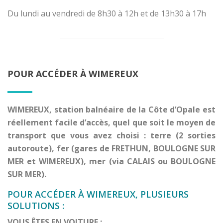
Du lundi au vendredi de 8h30 à 12h et de 13h30 à 17h
POUR ACCÉDER À WIMEREUX
WIMEREUX, station balnéaire de la Côte d’Opale est
réellement facile d’accès, quel que soit le moyen de
transport que vous avez choisi : terre (2 sorties
autoroute), fer (gares de FRETHUN, BOULOGNE SUR
MER et WIMEREUX), mer (via CALAIS ou BOULOGNE
SUR MER).
POUR ACCÉDER À WIMEREUX, PLUSIEURS
SOLUTIONS :
VOUS ÊTES EN VOITURE :