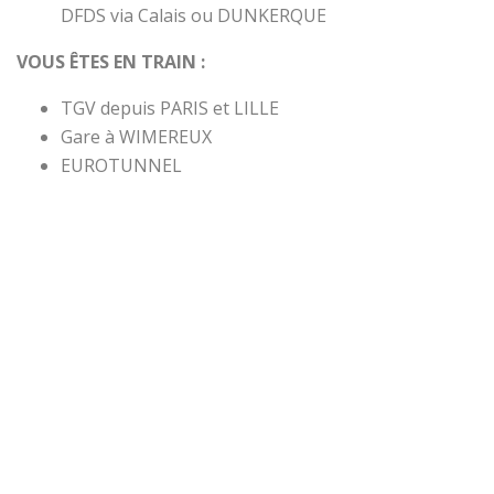
DFDS via Calais ou DUNKERQUE
VOUS ÊTES EN TRAIN :
TGV depuis PARIS et LILLE
Gare à WIMEREUX
EUROTUNNEL