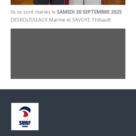
Ils se sont mariés le
SAMEDI 20 SEPTEMBRE 2025
DESROUSSEAUX Marine et SAVOYE Thibault