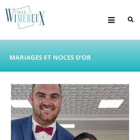
MARIAGES ET NOCES D’OR