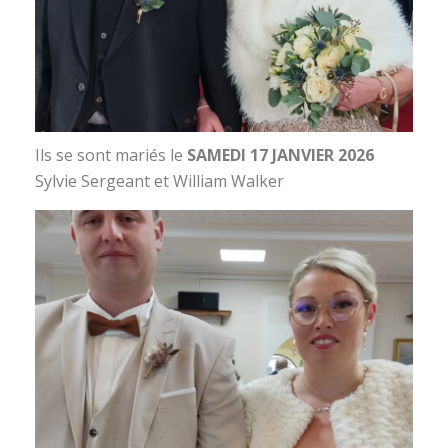
Ils se sont mariés le
SAMEDI 17 JANVIER 2026
Sylvie Sergeant et William Walker