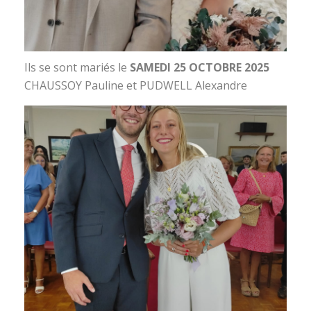
Ils se sont mariés le
SAMEDI 25 OCTOBRE 2025
CHAUSSOY Pauline et PUDWELL Alexandre