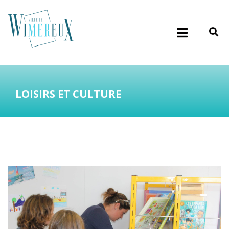
LOISIRS ET CULTURE