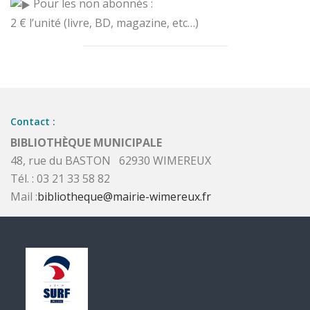
Pour les non abonnés :
2 € l’unité (livre, BD, magazine, etc…)
Contact :
BIBLIOTHÈQUE MUNICIPALE
48, rue du BASTON 62930 WIMEREUX
Tél. : 03 21 33 58 82
Mail :
bibliotheque@mairie-wimereux.fr