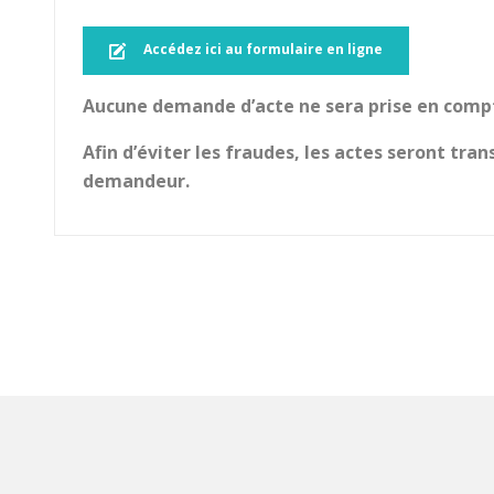
Accédez ici au formulaire en ligne
Aucune demande d’acte ne sera prise en comp
Afin d’éviter les fraudes, les actes seront tra
demandeur.