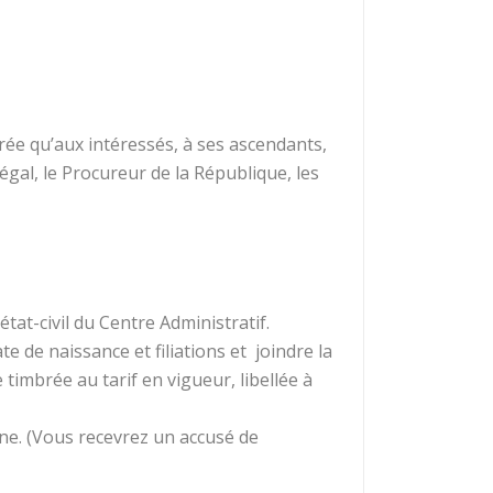
vrée qu’aux intéressés, à ses ascendants,
gal, le Procureur de la République, les
tat-civil du Centre Administratif.
 de naissance et filiations et joindre la
 timbrée au tarif en vigueur, libellée à
ne. (Vous recevrez un accusé de