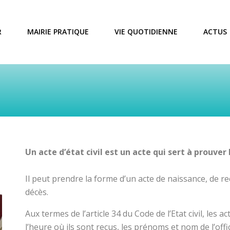
R
MAIRIE PRATIQUE
VIE QUOTIDIENNE
ACTUS
Un acte d’état civil est un acte qui sert à prouver 
Il peut prendre la forme d’un acte de naissance, de 
décès.
Aux termes de l’article 34 du Code de l’Etat civil, les ac
l’heure où ils sont reçus, les prénoms et nom de l’offic