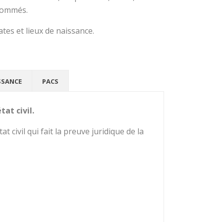
énommés.
tes et lieux de naissance.
SSANCE
PACS
at civil.
t civil qui fait la preuve juridique de la