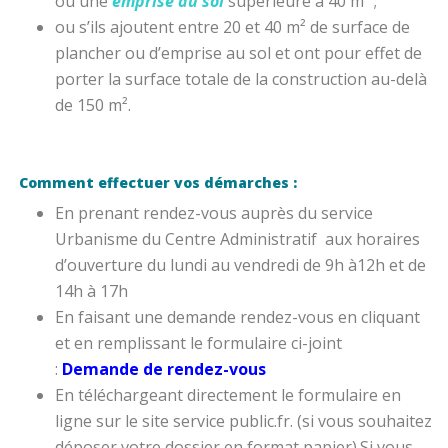
ou une
emprise au sol
supérieure à 40 m² ;
ou s’ils ajoutent entre 20 et 40 m² de surface de
plancher ou d’emprise au sol et ont pour effet de
porter la surface totale de la construction au-delà
de 150 m².
Comment effectuer vos démarches :
En prenant rendez-vous auprès du service
Urbanisme du Centre Administratif aux horaires
d’ouverture du lundi au vendredi de 9h à12h et de
14h à 17h
En faisant une demande rendez-vous en cliquant
et en remplissant le formulaire ci-joint
:
Demande de rendez-vous
En téléchargeant directement le formulaire en
ligne sur le site service public.fr. (si vous souhaitez
déposer votre dossier en format papier).Si vous