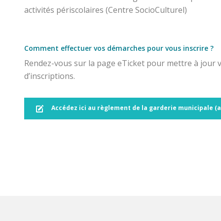
activités périscolaires (Centre SocioCulturel)
Comment effectuer vos démarches pour vous inscrire ?
Rendez-vous sur la page eTicket pour mettre à jour v
d’inscriptions.
Accédez ici au règlement de la garderie municipale (a