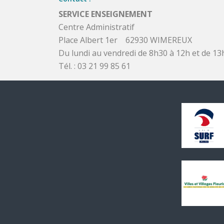
SERVICE ENSEIGNEMENT
Centre Administratif
Place Albert 1er 62930 WIMEREUX
Du lundi au vendredi de 8h30 à 12h et de 13
Tél. : 03 21 99 85 61