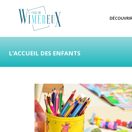
DÉCOUVRI
L’ACCUEIL DES ENFANTS