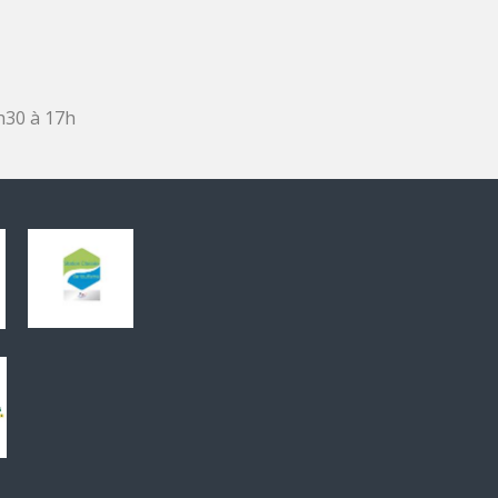
h30 à 17h