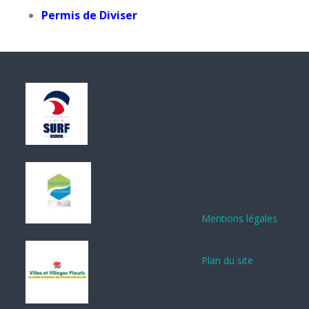
Permis de Diviser
Mentions légales
Plan du site