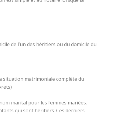
icile de l’un des héritiers ou du domicile du
 la situation matrimoniale complète du
vrets)
le nom marital pour les femmes mariées.
nfants qui sont héritiers. Ces derniers