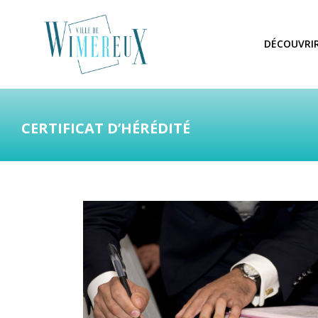
DÉCOUVRI
CERTIFICAT D’HÉRÉDITÉ