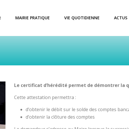
R
MAIRIE PRATIQUE
VIE QUOTIDIENNE
ACTUS
Le certificat d’hérédité permet de démontrer la 
Cette attestation permettra :
d’obtenir le débit sur le solde des comptes ban
d’obtenir la clôture des comptes
Le demandeur s’adresse au Maire lorsque la successio