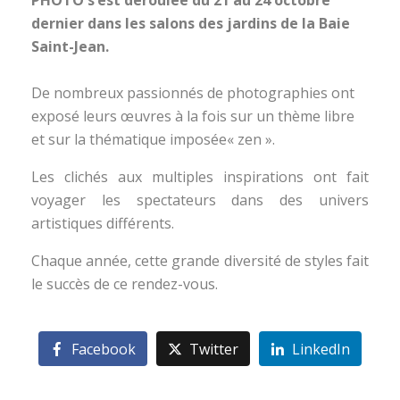
PHOTO s’est déroulée du 21 au 24 octobre
dernier dans les salons des
jardins de la Baie
Saint-Jean.
De nombreux passionnés de photographies ont
exposé leurs œuvres à la fois sur un thème libre
et sur la thématique imposée« zen ».
Les clichés aux multiples inspirations ont fait
voyager les spectateurs dans des univers
artistiques différents.
Chaque année, cette grande diversité de styles fait
le succès de ce rendez-vous.
Facebook
Twitter
LinkedIn