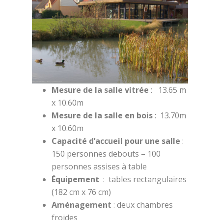
Mesure de la salle vitrée
: 13.65 m
x 10.60m
Mesure de la salle en bois
: 13.70m
x 10.60m
Capacité d’accueil pour une salle
:
150 personnes debouts – 100
personnes assises à table
Équipement
: tables rectangulaires
(182 cm x 76 cm)
Aménagement
: deux chambres
froides