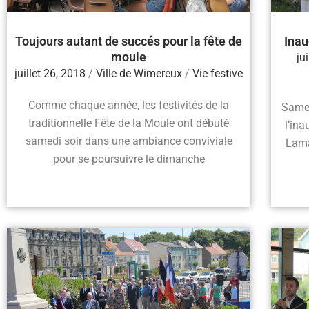
Toujours autant de succés pour la fête de
Inau
moule
ju
juillet 26, 2018
/
Ville de Wimereux
/
Vie festive
Comme chaque année, les festivités de la
Samed
traditionnelle Fête de la Moule ont débuté
l’in
samedi soir dans une ambiance conviviale
Lama
pour se poursuivre le dimanche