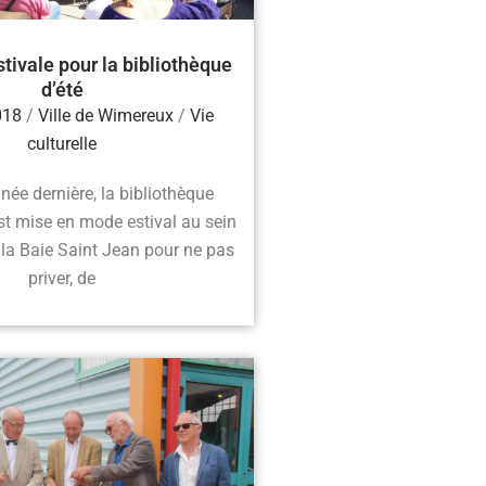
ivale pour la bibliothèque
d’été
2018
/
Ville de Wimereux
/
Vie
culturelle
ée dernière, la bibliothèque
st mise en mode estival au sein
la Baie Saint Jean pour ne pas
priver, de