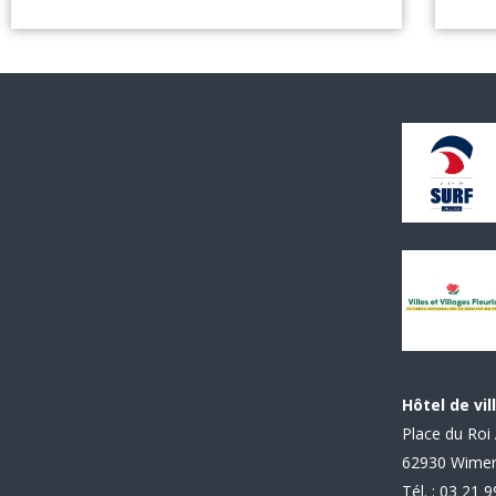
Hôtel de vil
Place du Roi 
62930 Wime
Tél. : 03 21 