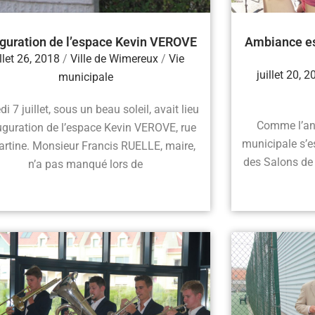
guration de l’espace Kevin VEROVE
Ambiance est
illet 26, 2018
/
Ville de Wimereux
/
Vie
juillet 20, 
municipale
i 7 juillet, sous un beau soleil, avait lieu
Comme l’ann
auguration de l’espace Kevin VEROVE, rue
municipale s’e
rtine. Monsieur Francis RUELLE, maire,
des Salons de 
n’a pas manqué lors de