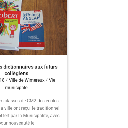
 dictionnaires aux futurs
collègiens
018
/
Ville de Wimereux
/
Vie
municipale
es classes de CM2 des écoles
a ville ont reçu le traditionnel
offert par la Municipalité, avec
pour nouveauté le