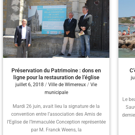
Préservation du Patrimoine : dons en
C’
ligne pour la restauration de l’église
ju
juillet 6, 2018
/
Ville de Wimereux
/
Vie
municipale
Le be
Mardi 26 juin, avait lieu la signature de la
Sauv
convention entre l’association des Amis de
dernie
l’Eglise de l’Immaculée Conception représentée
par M. Franck Weens, la