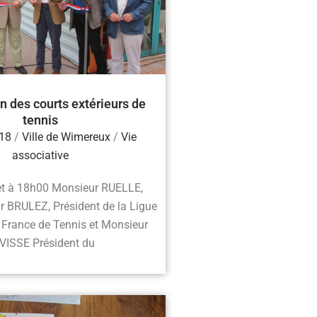
n des courts extérieurs de
tennis
018
/
Ville de Wimereux
/
Vie
associative
let à 18h00 Monsieur RUELLE,
r BRULEZ, Président de la Ligue
 France de Tennis et Monsieur
VISSE Président du