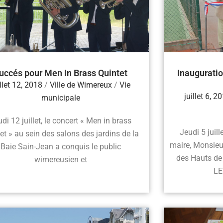
uccés pour Men In Brass Quintet
Inauguratio
illet 12, 2018
/
Ville de Wimereux
/
Vie
juillet 6, 2
municipale
di 12 juillet, le concert « Men in brass
Jeudi 5 juil
et » au sein des salons des jardins de la
maire, Monsieu
Baie Sain-Jean a conquis le public
des Hauts de
wimereusien et
LE