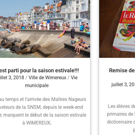
est parti pour la saison estivale!!!
Remise des
illet 3, 2018
/
Ville de Wimereux
/
Vie
juillet 3, 2
municipale
au temps et l’arrivée des Maîtres Nageurs
Les élèves d
eteurs de la SNSM, depuis le week-end
primaires de l
r, marquent le début de la saison estivale
dictionnaire 
à WIMEREUX,