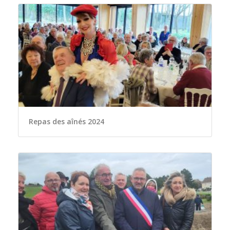
Repas des aînés 2024