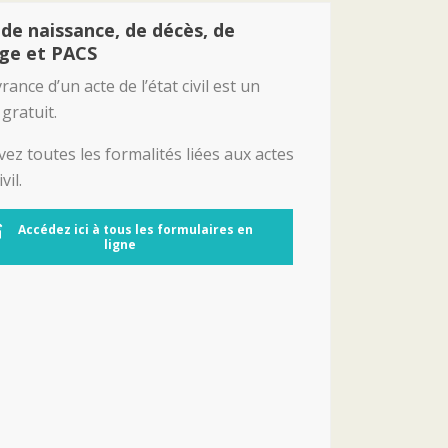
 de naissance, de décès, de
ge et PACS
vrance d’un acte de l’état civil est un
 gratuit.
ez toutes les formalités liées aux actes
vil.
Accédez ici à tous les formulaires en
ligne