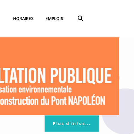
HORAIRES
EMPLOIS
Plus d'infos...