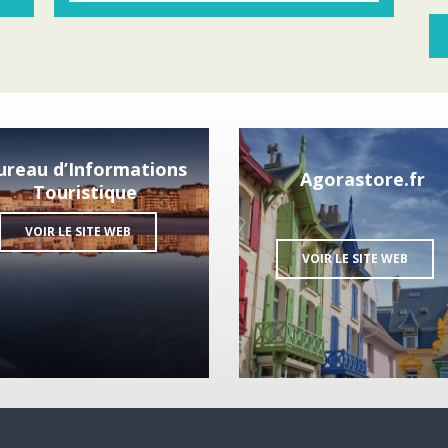
ureau d’Informations
Agorastore.fr
Touristique
VOIR LE SITE WEB
VOIR LE SITE WEB