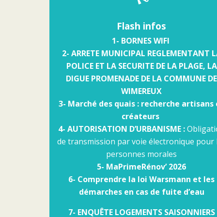
Flash infos
1- BORNES WIFI
2- ARRETE MUNICIPAL REGLEMENTANT L
POLICE ET LA SECURITE DE LA PLAGE, LA
DIGUE PROMENADE DE LA COMMUNE DE
WIMEREUX
3- Marché des quais : recherche artisans 
créateurs
4- AUTORISATION D’URBANISME :
Obligat
de transmission par voie électronique pour 
personnes morales
5- MaPrimeRénov’ 2026
6-
Comprendre la loi Warsmann et les
démarches en cas de fuite d’eau
7- ENQUÊTE LOGEMENTS S
AISONNIERS