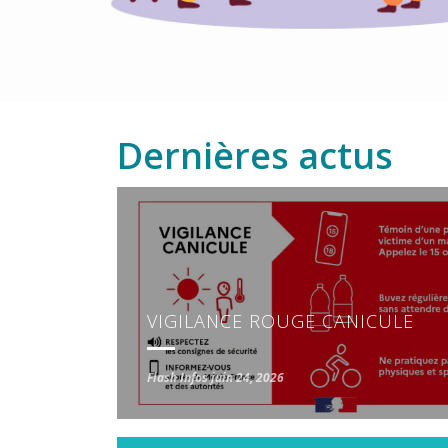
Dernières actus
VIGILANCE ROUGE CANICULE
Flash Infos
juin 24, 2026