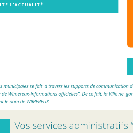
UTE L’ACTUALITÉ
municipales se fait à travers les supports de communication de l
lle de Wimereux-Informations officielles”.
De ce fait, la Ville ne g
ant le nom de WIMEREUX.
Vos services administratifs “