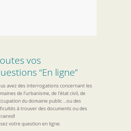
outes vos
uestions “En ligne”
us avez des interrogations concernant les
maines de l’urbanisme, de l’état civil, de
occupation du domaine public …ou des
fficultés à trouver des documents ou des
raires!!
sez votre question en ligne.