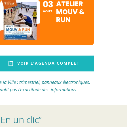
03
ATELIER
MOUV &
AOÛT
RUN
VOIR L’AGENDA COMPLET
a Ville : trimestriel, panneaux électroniques,
arantit pas l’exactitude des informations
En un clic”