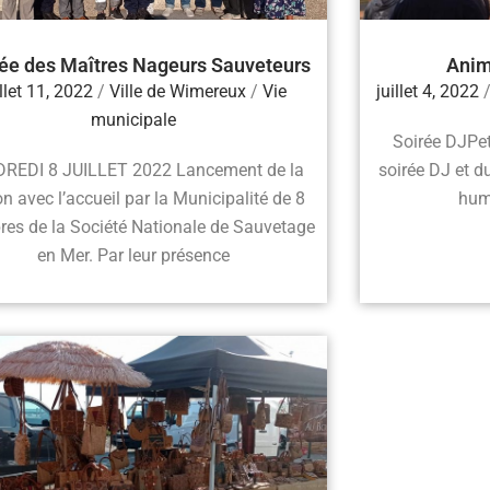
vée des Maîtres Nageurs Sauveteurs
Anim
illet 11, 2022
/
Ville de Wimereux
/
Vie
juillet 4, 2022
municipale
Soirée DJPeti
REDI 8 JUILLET 2022 Lancement de la
soirée DJ et 
n avec l’accueil par la Municipalité de 8
hum
es de la Société Nationale de Sauvetage
en Mer. Par leur présence