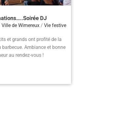
ations…..Soirée DJ
/
Ville de Wimereux
/
Vie festive
ts et grands ont profité de la
du barbecue. Ambiance et bonne
eur au rendez-vous !