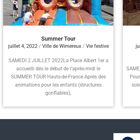
Summer Tour
juillet 4, 2022
/
Ville de Wimereux
/
Vie festive
ju
SAMEDI 2 JUILLET 2022La Place Albert 1er a
accueilli dés le début de l’après-midi le
SAMED
SUMMER TOUR Hauts-de-France.Après des
Pour
animations pour les enfants (structures
sol
gonflables),