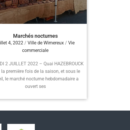
Marchés nocturnes
illet 4, 2022
/
Ville de Wimereux
/
Vie
commerciale
I 2 JUILLET 2022 – Quai HAZEBROUCK
 la première fois de la saison, et sous le
eil, le marché nocturne hebdomadaire a
ouvert ses