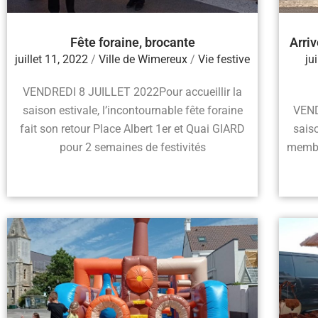
Fête foraine, brocante
Arri
juillet 11, 2022
/
Ville de Wimereux
/
Vie festive
ju
VENDREDI 8 JUILLET 2022Pour accueillir la
saison estivale, l’incontournable fête foraine
VEND
fait son retour Place Albert 1er et Quai GIARD
saiso
pour 2 semaines de festivités
membr