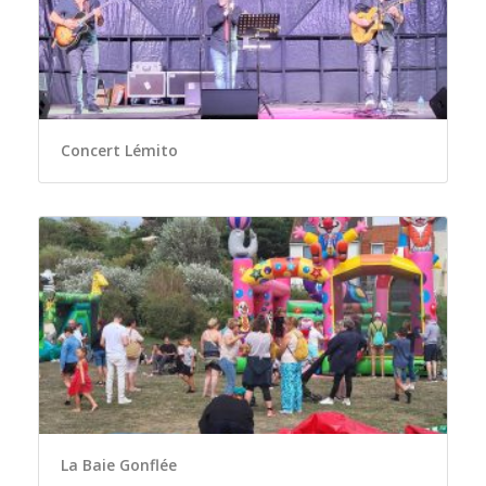
Concert Lémito
La Baie Gonflée