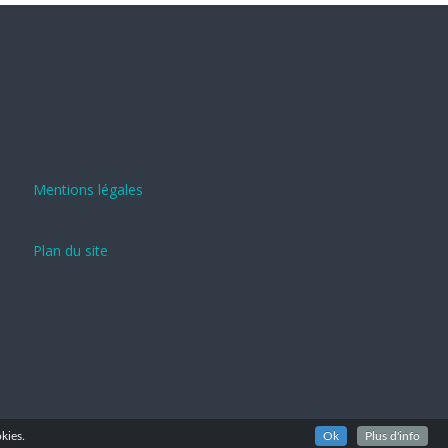
Mentions légales
Plan du site
kies.
Ok
Plus d'info