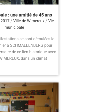
ale : une amitié de 45 ans
 2017
/
Ville de Wimereux
/
Vie
municipale
festations se sont déroulées le
rnier à SCHMALLENBERG pour
ersaire de ce lien historique avec
e WIMEREUX, dans un climat