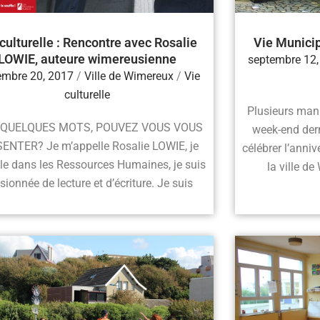
culturelle : Rencontre avec Rosalie
Vie Municip
LOWIE, auteure wimereusienne
septembre 12,
embre 20, 2017
/
Ville de Wimereux
/
Vie
culturelle
Plusieurs mani
N QUELQUES MOTS, POUVEZ VOUS VOUS
week-end de
ENTER? Je m’appelle Rosalie LOWIE, je
célébrer l’anniv
lle dans les Ressources Humaines, je suis
la ville d
sionnée de lecture et d’écriture. Je suis