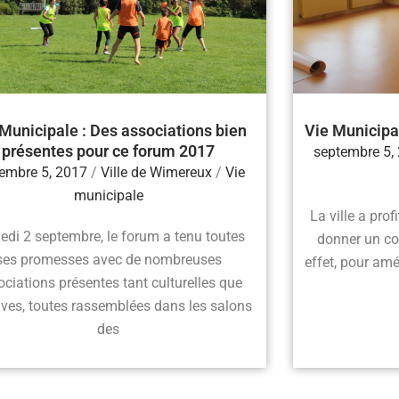
Municipale : Des associations bien
Vie Municipa
présentes pour ce forum 2017
septembre 5,
embre 5, 2017
/
Ville de Wimereux
/
Vie
municipale
La ville a pro
di 2 septembre, le forum a tenu toutes
donner un co
ses promesses avec de nombreuses
effet, pour amé
ciations présentes tant culturelles que
ives, toutes rassemblées dans les salons
des