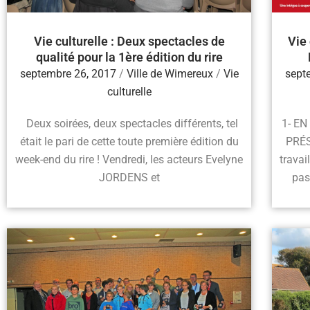
Vie culturelle : Deux spectacles de
Vie 
qualité pour la 1ère édition du rire
septembre 26, 2017
/
Ville de Wimereux
/
Vie
sept
culturelle
Deux soirées, deux spectacles différents, tel
1- E
était le pari de cette toute première édition du
PRÉS
week-end du rire ! Vendredi, les acteurs Evelyne
travai
JORDENS et
pas