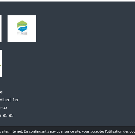
le
Albert 1er
reux
99 85 85
ites internet. En continuant à naviguer sur ce site, vous acceptez l'utilisation des coo