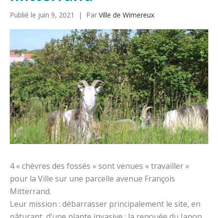
Publié le
juin 9, 2021
Par
Ville de Wimereux
4 « chèvres des fossés » sont venues « travailler »
pour la Ville sur une parcelle avenue François
Mitterrand.
Leur mission : débarrasser principalement le site, en
pâturant, d’une plante invasive : la renouée du Japon.