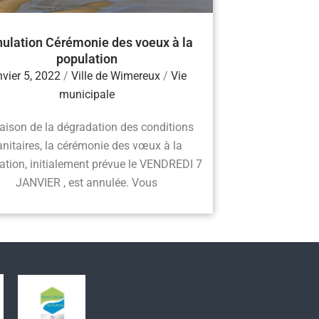
ulation Cérémonie des voeux à la
population
nvier 5, 2022
/
Ville de Wimereux
/
Vie
municipale
raison de la dégradation des conditions
anitaires, la cérémonie des vœux à la
ation, initialement prévue le VENDREDI 7
JANVIER , est annulée. Vous