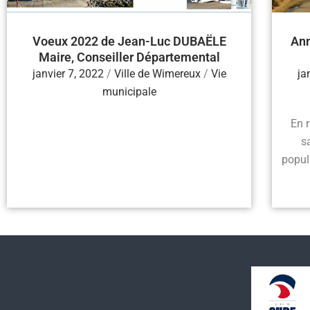
Voeux 2022 de Jean-Luc DUBAËLE
Ann
Maire, Conseiller Départemental
janvier 7, 2022
/
Ville de Wimereux
/
Vie
ja
municipale
En 
s
popul