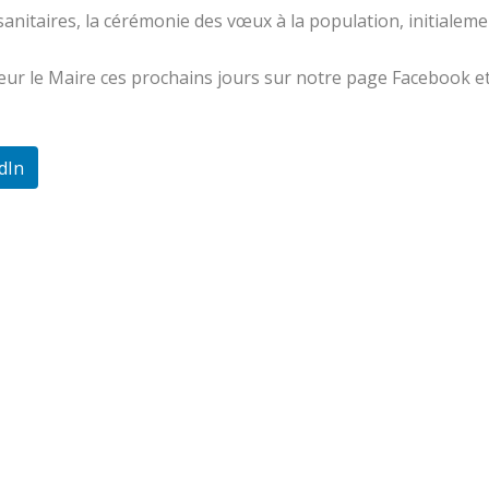
sanitaires, la cérémonie des vœux à la population, initialem
 le Maire ces prochains jours sur notre page Facebook et sur
dIn