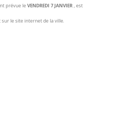
ent prévue le
VENDREDI 7 JANVIER
, est
 le site internet de la ville.