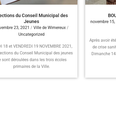
ections du Conseil Municipal des
BO
Jeunes
novembre 15,
vembre 23, 2021
/
Ville de Wimereux
/
Uncategorized
Après avoir ét
I 18 et VENDREDI 19 NOVEMBRE 2021,
de crise sani
lections du Conseil Municipal des jeunes
Dimanche 14 
e sont déroulées dans les trois écoles
primaires de la Ville.