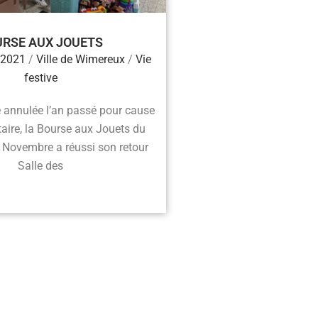
URSE AUX JOUETS
 2021
/
Ville de Wimereux
/
Vie
festive
é annulée l’an passé pour cause
taire, la Bourse aux Jouets du
Novembre a réussi son retour
Salle des