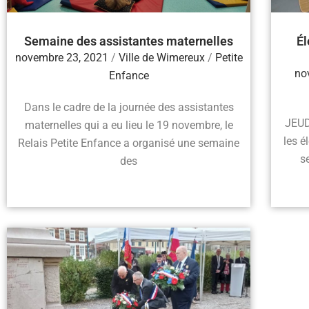
Semaine des assistantes maternelles
Él
novembre 23, 2021
/
Ville de Wimereux
/
Petite
no
Enfance
Dans le cadre de la journée des assistantes
JEUD
maternelles qui a eu lieu le 19 novembre, le
les é
Relais Petite Enfance a organisé une semaine
s
des