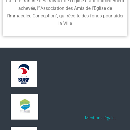
La 1ère tranche des travaux de l’église étant officiellement
achevée, l'”Association des Amis de l’Eglise de
l’Immaculée-Conception”, qui récolte des fonds pour aider
la Ville
Mentions légales