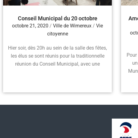
Conseil Municipal du 20 octobre
Amé
octobre 21, 2020
/
Ville de Wimereux
/
Vie
oct
citoyenne
Hier soir, dès 20h au sein de la salle des fêtes,
Pour 
les élus se sont réunis pour la traditionnelle
un
réunion du Conseil Municipal, avec une
Muni