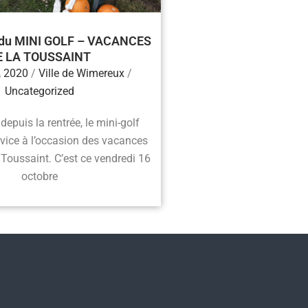
 du MINI GOLF – VACANCES
E LA TOUSSAINT
, 2020
/
Ville de Wimereux
/
Uncategorized
depuis la rentrée, le mini-golf
rvice à l’occasion des vacances
 Toussaint. C’est ce vendredi 16
octobre