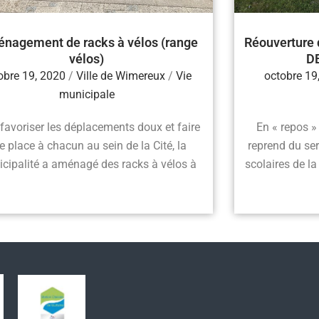
nagement de racks à vélos (range
Réouverture
vélos)
D
obre 19, 2020
/
Ville de Wimereux
/
Vie
octobre 19
municipale
favoriser les déplacements doux et faire
En « repos » 
e place à chacun au sein de la Cité, la
reprend du se
cipalité a aménagé des racks à vélos à
scolaires de la