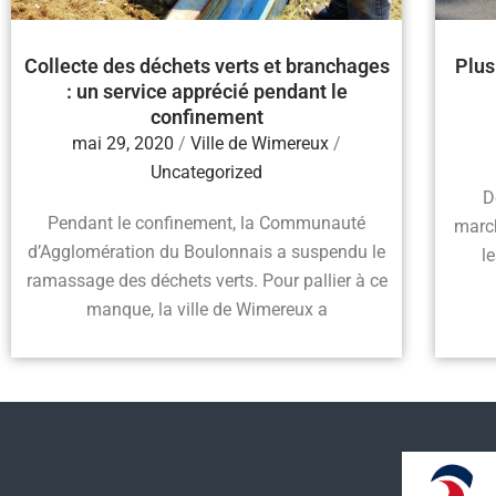
Collecte des déchets verts et branchages
Plus
: un service apprécié pendant le
confinement
mai 29, 2020
/
Ville de Wimereux
/
Uncategorized
D
Pendant le confinement, la Communauté
march
d’Agglomération du Boulonnais a suspendu le
l
ramassage des déchets verts. Pour pallier à ce
manque, la ville de Wimereux a