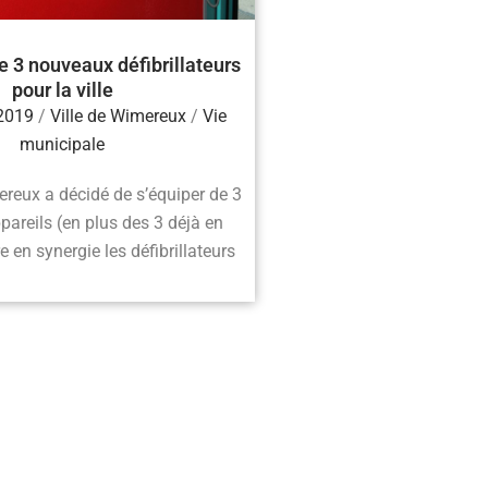
e 3 nouveaux défibrillateurs
pour la ville
 2019
/
Ville de Wimereux
/
Vie
municipale
ereux a décidé de s’équiper de 3
areils (en plus des 3 déjà en
e en synergie les défibrillateurs