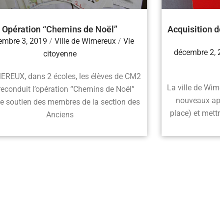
Opération “Chemins de Noël”
Acquisition d
embre 3, 2019
/
Ville de Wimereux
/
Vie
décembre 2,
citoyenne
EREUX, dans 2 écoles, les élèves de CM2
La ville de Wim
reconduit l’opération “Chemins de Noël”
nouveaux app
le soutien des membres de la section des
place) et mettr
Anciens