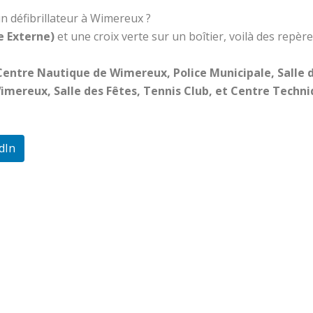
un défibrillateur à Wimereux ?
e Externe)
et une croix verte sur un boîtier, voilà des repèr
Centre Nautique de Wimereux, Police Municipale, Salle
Wimereux, Salle des Fêtes, Tennis Club, et Centre Techni
dIn