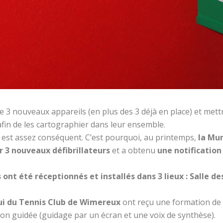
e 3 nouveaux appareils (en plus des 3 déjà en place) et mettr
 afin de les cartographier dans leur ensemble.
el est assez conséquent. C’est pourquoi, au printemps,
la Mun
r 3 nouveaux défibrillateurs
et a obtenu
une notification
nt été réceptionnés et installés dans 3 lieux : Salle d
lui du Tennis Club de Wimereux
ont reçu une formation de 
tion guidée (guidage par un écran et une voix de synthèse).