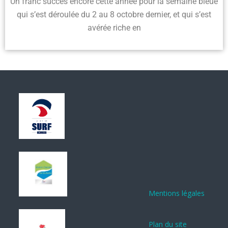
Un franc succès encore cette année pour la semaine bleue
qui s’est déroulée du 2 au 8 octobre dernier, et qui s’est
avérée riche en
Mentions légales
Plan du site