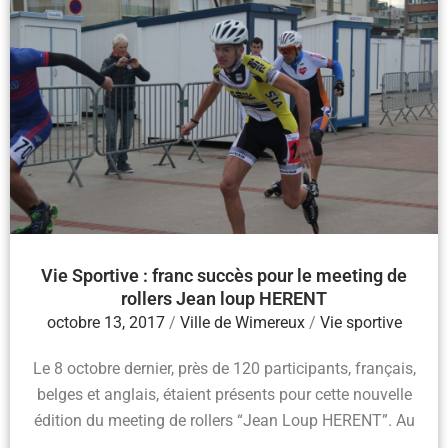
Vie Sportive : franc succès pour le meeting de
rollers Jean loup HERENT
octobre 13, 2017
/
Ville de Wimereux
/
Vie sportive
Le 8 octobre dernier, près de 120 participants, français,
belges et anglais, étaient présents pour cette nouvelle
édition du meeting de rollers “Jean Loup HERENT”. Au