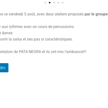
ine ce vendredi 5 août, avec deux ateliers proposés
par le grou
er aux rythmes avec un cours de percussions.
de danse.
ir la salsa et ses pas si caractéristiques.
estation de PATA NEGRA et ils ont mis l’ambiance!!!
dIn