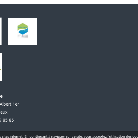
le
Albert 1er
reux
99 85 85
ites internet. En continuant à naviguer sur ce site, vous acceptez l'utilisation des coo