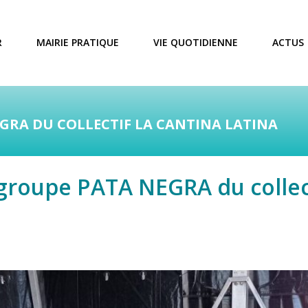
R
MAIRIE PRATIQUE
VIE QUOTIDIENNE
ACTUS
EGRA DU COLLECTIF LA CANTINA LATINA
e groupe PATA NEGRA du colle