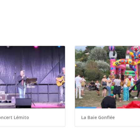
oncert Lémito
La Baie Gonflée