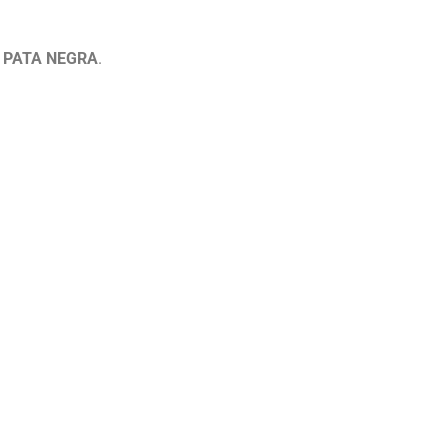
pe PATA NEGRA
.