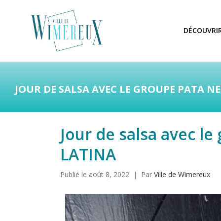
DÉCOUVRI
JOUR DE SALSA AVEC LE GROUPE PATA N
Jour de salsa avec l
LATINA
Publié le
août 8, 2022
Par
Ville de Wimereux