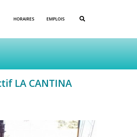
HORAIRES
EMPLOIS
ctif LA CANTINA