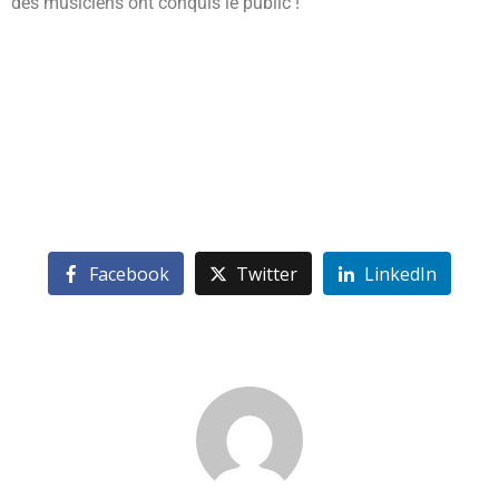
des musiciens ont conquis le public !
Facebook
Twitter
LinkedIn