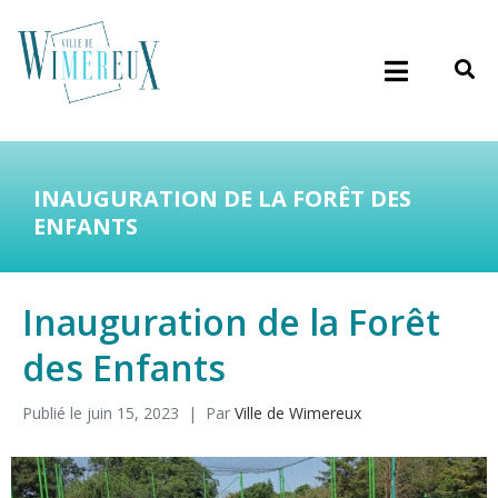
INAUGURATION DE LA FORÊT DES
ENFANTS
Inauguration de la Forêt
des Enfants
Publié le
juin 15, 2023
Par
Ville de Wimereux