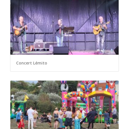
Concert Lémito