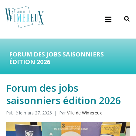
FORUM DES JOBS SAISONNIERS
ÉDITION 2026
Forum des jobs
saisonniers édition 2026
Publié le
mars 27, 2026
Par
Ville de Wimereux