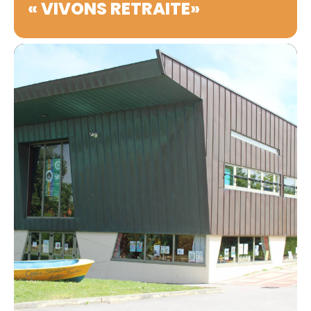
« VIVONS RETRAITE»