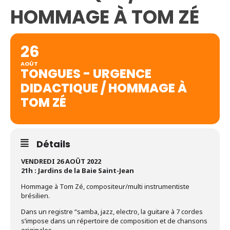
HOMMAGE À TOM ZÉ
26
AOÛT
TONGUES - URGENCE
DIDACTIQUE / HOMMAGE À
TOM ZÉ
Détails
VENDREDI 26 AOÛT 2022
21h : Jardins de la Baie Saint-Jean
Hommage à Tom Zé, compositeur/multi instrumentiste
brésilien.
Dans un registre “samba, jazz, electro, la guitare à 7 cordes
s’impose dans un répertoire de composition et de chansons