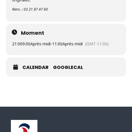
originales.
Rens. : 03 21 87 47 60
Moment
21:00
9:00Après-midi
-
11:00Après-midi
(GMT-11:00)
CALENDAR
GOOGLECAL