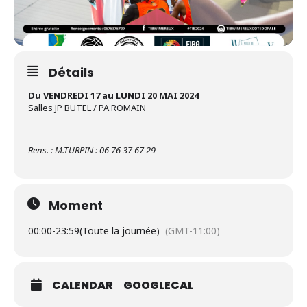
Détails
Du VENDREDI 17 au LUNDI 20 MAI 2024
Salles JP BUTEL / PA ROMAIN
Rens. : M.TURPIN : 06 76 37 67 29
Moment
00:00
-
23:59
(Toute la journée)
(GMT-11:00)
CALENDAR
GOOGLECAL