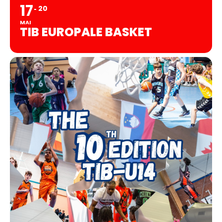
17
20
MAI
TIB EUROPALE BASKET