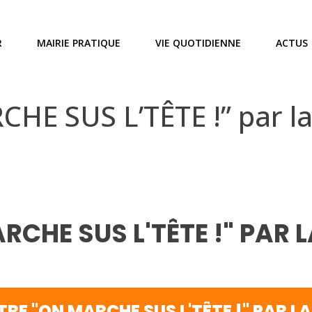
R
MAIRIE PRATIQUE
VIE QUOTIDIENNE
ACTUS
HE SUS L’TÊTE !” par la 
CHE SUS L'TÊTE !" PAR L
RE "ON MARCHE SUS L'TÊTE !" PAR LA