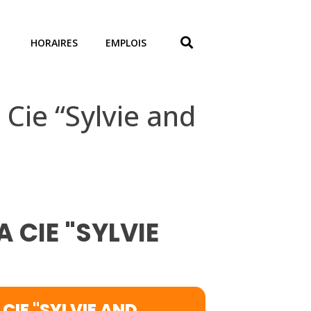
HORAIRES
EMPLOIS
Cie “Sylvie and
A CIE "SYLVIE
 CIE "SYLVIE AND