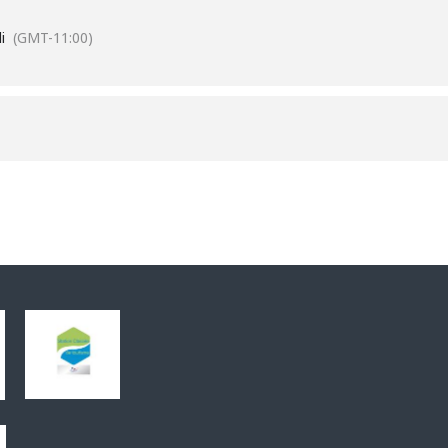
tation
i
(GMT-11:00)