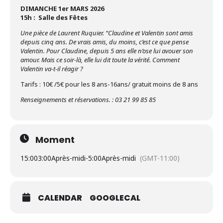
DIMANCHE 1er MARS 2026
15h : Salle des Fêtes
Une pièce de Laurent Ruquier. “Claudine et Valentin sont amis
depuis cinq ans. De vrais amis, du moins, c’est ce que pense
Valentin. Pour Claudine, depuis 5 ans elle n’ose lui avouer son
amour. Mais ce soir-là, elle lui dit toute la vérité. Comment
Valentin va-t-il réagir ?
Tarifs : 10€ /5€ pour les 8 ans-16ans/ gratuit moins de 8 ans
Renseignements et réservations. : 03 21 99 85 85
Moment
15:00
3:00Après-midi
-
5:00Après-midi
(GMT-11:00)
CALENDAR
GOOGLECAL