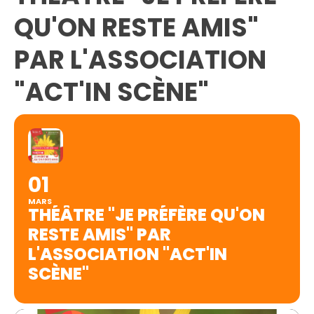
QU'ON RESTE AMIS"
PAR L'ASSOCIATION
"ACT'IN SCÈNE"
01
MARS
THÉÂTRE "JE PRÉFÈRE QU'ON
RESTE AMIS" PAR
L'ASSOCIATION "ACT'IN
SCÈNE"