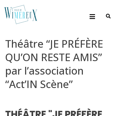
Théâtre “JE PRÉFÈRE
QU’ON RESTE AMIS”
par l’association
“Act’IN Scène”
THÉÂTRE "JE PRÉFÈRE