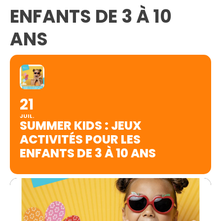
ENFANTS DE 3 À 10
ANS
21
JUIL.
SUMMER KIDS : JEUX
ACTIVITÉS POUR LES
ENFANTS DE 3 À 10 ANS