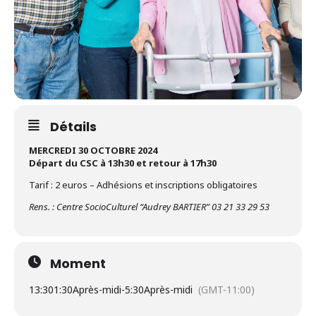
Détails
MERCREDI 30 OCTOBRE 2024
Départ du CSC à 13h30 et retour à 17h30
Tarif : 2 euros – Adhésions et inscriptions obligatoires
Rens. : Centre SocioCulturel “Audrey BARTIER” 03 21 33 29 53
Moment
13:30
1:30Après-midi
-
5:30Après-midi
(GMT-11:00)