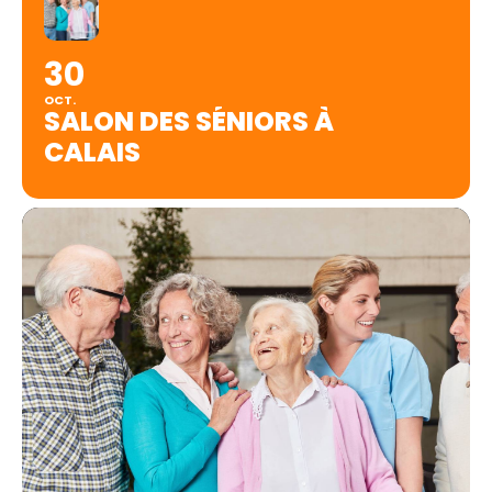
30
OCT.
SALON DES SÉNIORS À
CALAIS