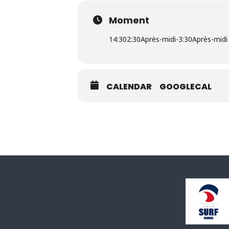
Moment
14:30
2:30Après-midi
-
3:30Après-midi
CALENDAR
GOOGLECAL