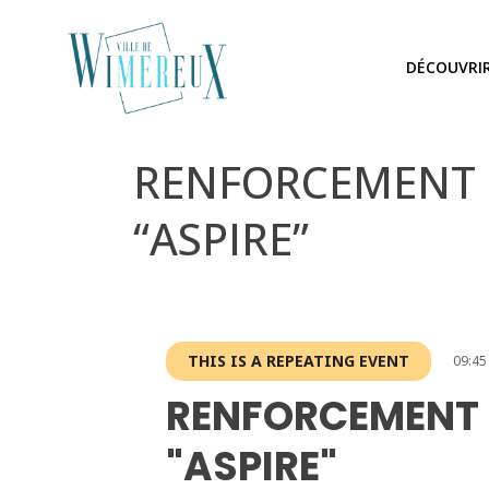
DÉCOUVRI
RENFORCEMENT MU
“ASPIRE”
THIS IS A REPEATING EVENT
09:45
RENFORCEMENT 
"ASPIRE"