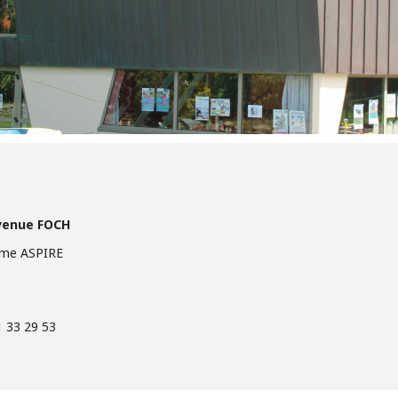
avenue FOCH
mme ASPIRE
1 33 29 53