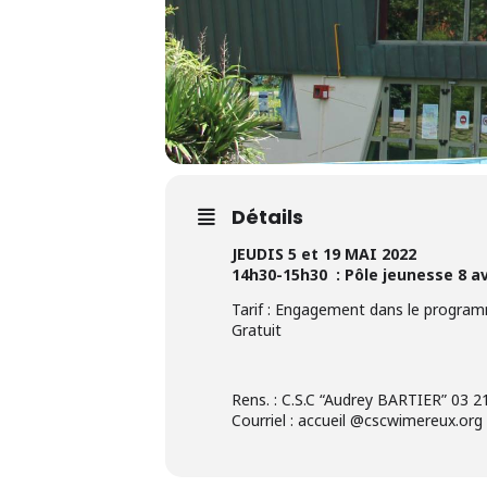
Détails
JEUDIS 5 et 19 MAI 2022
14h30-15h30 : Pôle jeunesse 8 
Tarif : Engagement dans le progra
Gratuit
Rens. : C.S.C “Audrey BARTIER” 03 2
Courriel : accueil @cscwimereux.org