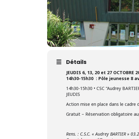
Détails
JEUDIS 6, 13, 20 et 27 OCTOBRE 2
14h30-15h30 : Pôle jeunesse 8 
14h30-15h30 • CSC “Audrey BARTIE
JEUDIS
Action mise en place dans le cadre d
Gratuit – Réservation obligatoire aup
Rens. : C.S.C. « Audrey BARTIER » 03.