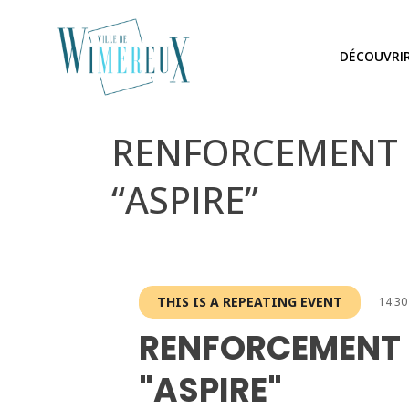
DÉCOUVRI
RENFORCEMENT MU
“ASPIRE”
THIS IS A REPEATING EVENT
14:30
RENFORCEMENT 
"ASPIRE"