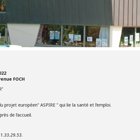
022
avenue FOCH
R”
u projet européen” ASPIRE ” qui lie la santé et l’emploi.
rès de l’accueil.
21.33.29.53.