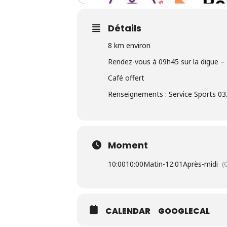
Détails
8 km environ
Rendez-vous à 09h45 sur la digue 
Café offert
Renseignements : Service Sports 03.
Moment
10:00
10:00Matin
-
12:01Après-midi
(
CALENDAR
GOOGLECAL