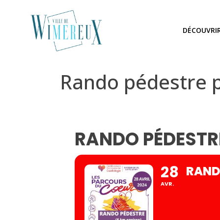
DÉCOUVRI
Rando pédestre p
RANDO PÉDESTR
28
RAND
AVR.