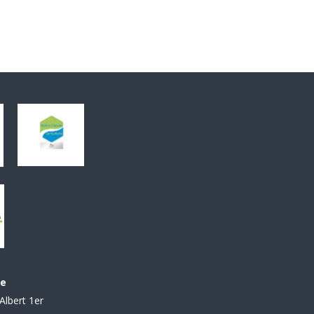
le
Albert 1er