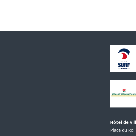
Hôtel de vil
Place du Roi 