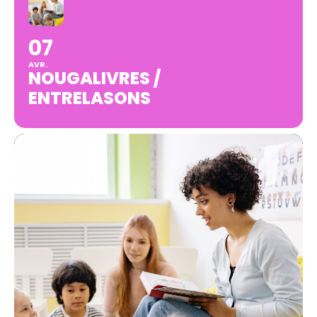
07
AVR.
NOUGALIVRES /
ENTRELASONS