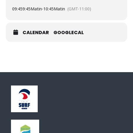
09:45
9:45Matin
-
10:45Matin
(GMT-11:00)
CALENDAR
GOOGLECAL