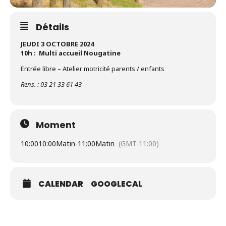
Détails
JEUDI 3 OCTOBRE 2024
10h : Multi accueil Nougatine
Entrée libre – Atelier motricité parents / enfants
Rens. : 03 21 33 61 43
Moment
10:00
10:00Matin
-
11:00Matin
(GMT-11:00)
CALENDAR
GOOGLECAL