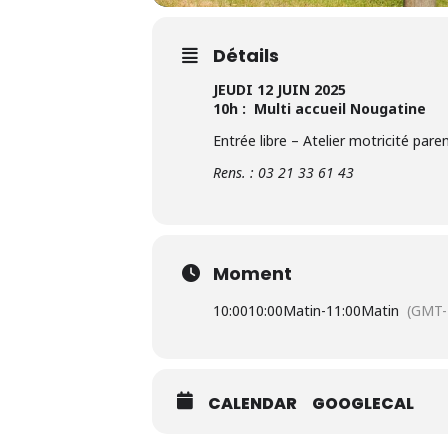
Détails
JEUDI 12 JUIN 2025
10h : Multi accueil Nougatine
Entrée libre – Atelier motricité pare
Rens. : 03 21 33 61 43
Moment
10:00
10:00Matin
-
11:00Matin
(GMT-
CALENDAR
GOOGLECAL