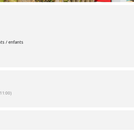
nts / enfants
11:00)