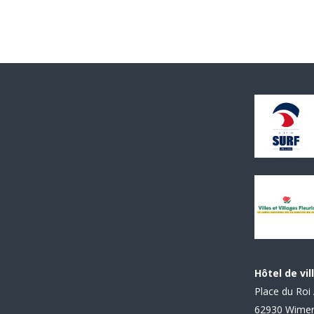
Hôtel de vil
Place du Roi 
62930 Wime