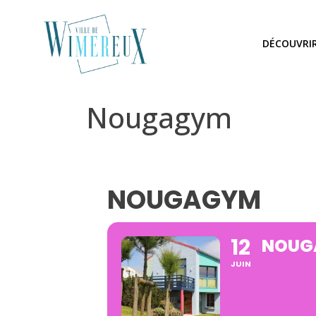
DÉCOUVRI
Nougagym
NOUGAGYM
12
NOUG
JUIN