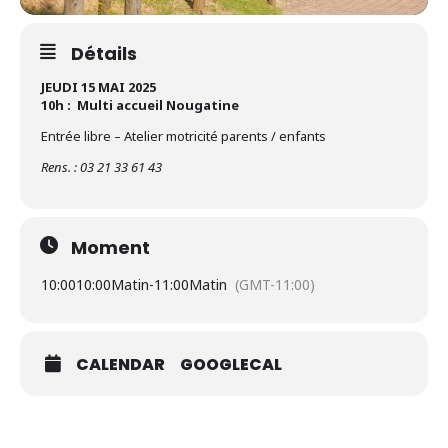
Détails
JEUDI 15 MAI 2025
10h : Multi accueil Nougatine
Entrée libre – Atelier motricité parents / enfants
Rens. : 03 21 33 61 43
Moment
10:00
10:00Matin
-
11:00Matin
(GMT-11:00)
CALENDAR
GOOGLECAL