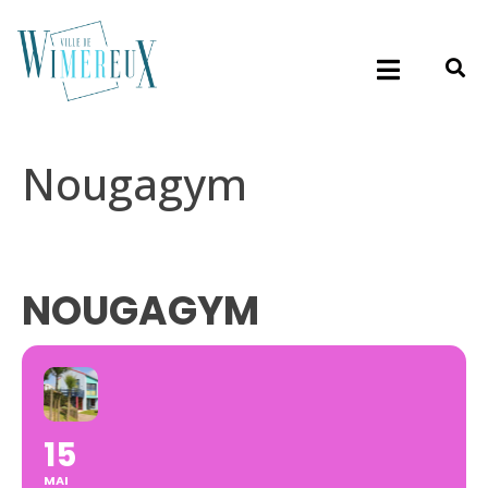
Nougagym
NOUGAGYM
15
MAI