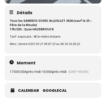
Détails
Tous les SAMEDIS SOIRS de JUILLET 2026 (sauf le 25 –
Fête de la Moule)
17h/22h : Quai HAZEBROUCK
Tarif exposant : 4€ le mètre linéaire
Rens.: Service O.D.P. 03 21 99 87 33 ou 06.16.14.39.23.
Moment
17:00
5:00Après-midi
-
10:00Après-midi
(GMT+00:00)
CALENDAR
GOOGLECAL