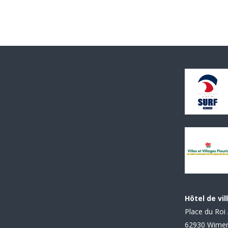
Hôtel de vil
Place du Roi 
62930 Wime