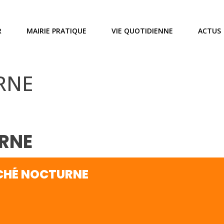
R
MAIRIE PRATIQUE
VIE QUOTIDIENNE
ACTUS
RNE
RNE
HÉ NOCTURNE