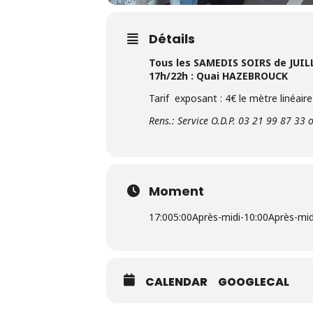
Détails
Tous les SAMEDIS SOIRS de JUILLE
17h/22h : Quai HAZEBROUCK
Tarif exposant : 4€ le mètre linéaire
Rens.: Service O.D.P. 03 21 99 87 33 
Moment
17:00
5:00Après-midi
-
10:00Après-mid
CALENDAR
GOOGLECAL