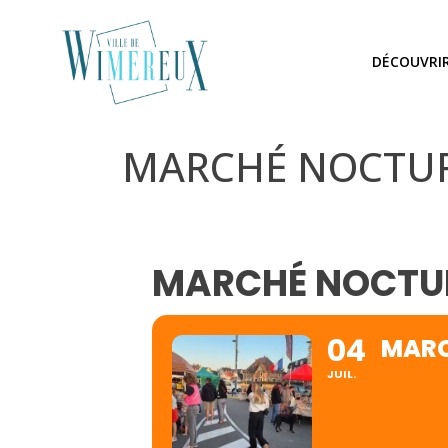
DÉCOUVRI
MARCHÉ NOCTU
MARCHÉ NOCTU
04
MARC
JUIL.