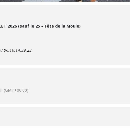
T 2026 (sauf le 25 – Fête de la Moule)
ou 06.16.14.39.23.
i
(GMT+00:00)