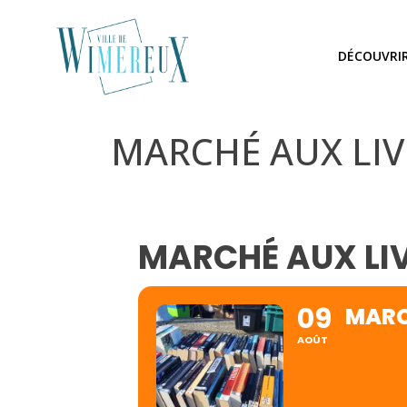
DÉCOUVRI
MARCHÉ AUX LIV
MARCHÉ AUX LIV
09
MARC
AOÛT