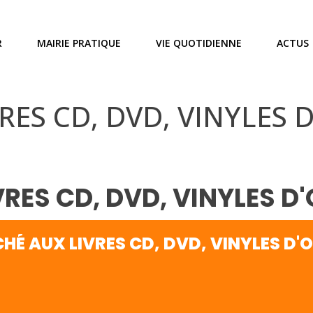
R
MAIRIE PRATIQUE
VIE QUOTIDIENNE
ACTUS
RES CD, DVD, VINYLES 
RES CD, DVD, VINYLES 
HÉ AUX LIVRES CD, DVD, VINYLES D