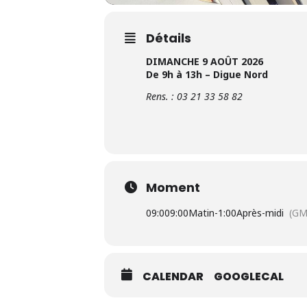
Détails
DIMANCHE 9 AOÛT 2026
De 9h à 13h – Digue Nord
Rens. : 03 21 33 58 82
Moment
09:00
9:00Matin
-
1:00Après-midi
(GM
CALENDAR
GOOGLECAL