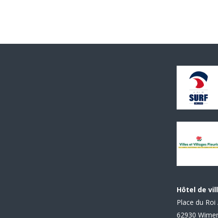
Hôtel de vil
Place du Roi 
62930 Wime