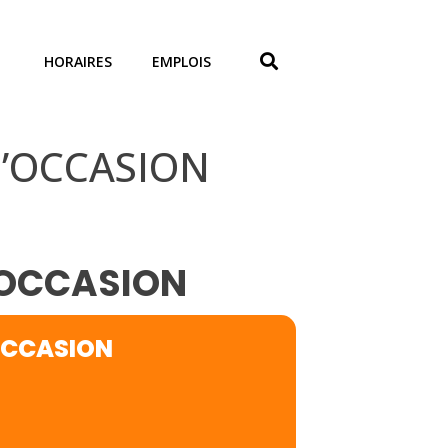
HORAIRES
EMPLOIS
D’OCCASION
D'OCCASION
'OCCASION