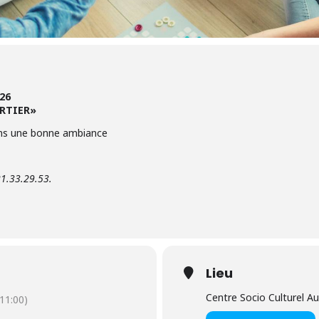
26
ARTIER»
ans une bonne ambiance
21.33.29.53.
Lieu
Centre Socio Culturel 
11:00)