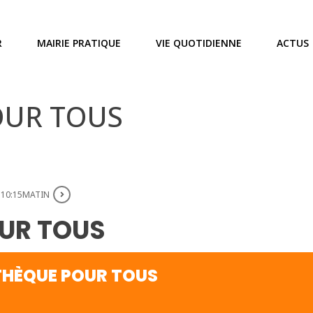
R
MAIRIE PRATIQUE
VIE QUOTIDIENNE
ACTUS
OUR TOUS
 10:15MATIN
UR TOUS
HÈQUE POUR TOUS