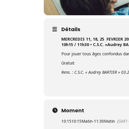
Détails
MERCREDIS 11, 18, 25 FEVRIER 20
10h15 / 11h30 • C.S.C. «Audrey B
Pour jouer tous âges confondus d
Gratuit
Rens. : C.S.C. « Audrey BARTIER » 03.
Moment
10:15
10:15Matin
-
11:30Matin
(GMT-