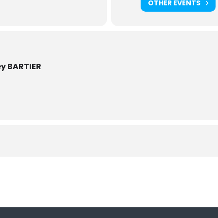
OTHER EVENTS
ey BARTIER