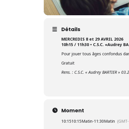
Détails
MERCREDIS 8 et 29 AVRIL 2026
10h15 / 11h30 • C.S.C. «Audrey B
Pour jouer tous âges confondus d
Gratuit
Rens. : C.S.C. « Audrey BARTIER » 03.
Moment
10:15
10:15Matin
-
11:30Matin
(GMT-