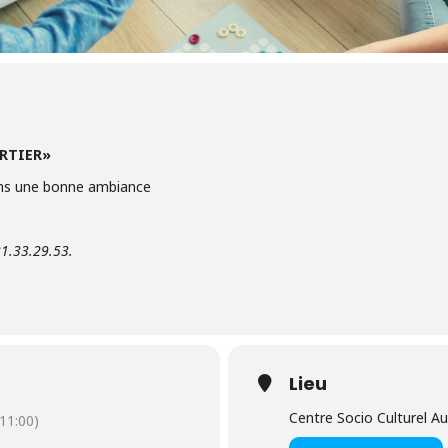
ARTIER»
ans une bonne ambiance
21.33.29.53.
Lieu
Centre Socio Culturel 
11:00)