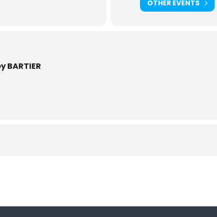
OTHER EVENTS
ey BARTIER