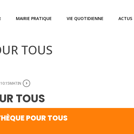
R
MAIRIE PRATIQUE
VIE QUOTIDIENNE
ACTUS
OUR TOUS
 10:15MATIN
UR TOUS
HÈQUE POUR TOUS